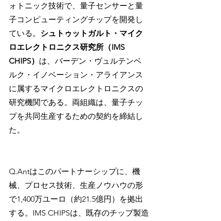
ォトニック技術で、量子センサーと量
子コンピューティングチップを開発し
ている。
シュトゥットガルト・マイク
ロエレクトロニクス研究所（IMS 
CHIPS）
は、バーデン・ヴュルテンベ
ルク・イノベーション・アライアンス
に属するマイクロエレクトロニクスの
研究機関である。両組織は、量子チッ
プを共同生産するための契約を締結し
た。
Q.Antはこのパートナーシップに、機
械、プロセス技術、生産ノウハウの形
で1,400万ユーロ（約21.5億円）を拠出
する。IMS CHIPSは、既存のチップ製造