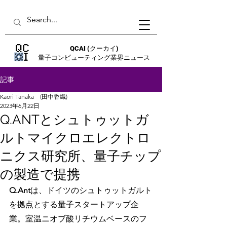
QCAI
(クーカイ)
量子コンピューティング業界ニュース
記事
Kaori Tanaka (田中香織)
2023年6月22日
Q.ANTとシュトゥットガ
ルトマイクロエレクトロ
ニクス研究所、量子チップ
の製造で提携
Q.Ant
は、ドイツのシュトゥットガルト
を拠点とする量子スタートアップ企
業。室温ニオブ酸リチウムベースのフ