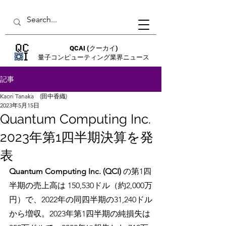
QCAI
(クーカイ)
量子コンピューティング業界ニュース
記事
Kaori Tanaka (田中香織)
2023年5月15日
Quantum Computing Inc.
2023年第1四半期決算を発
表
Quantum Computing Inc. (QCI) 
の第1四
半期の売上高は 150,530ドル（約2,000万
円）で、2022年の同四半期の31,240ドル
から増収。2023年第1四半期の純損失は 