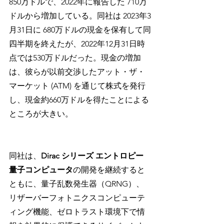
850万ドルで、2022年に報告した 710万
ドルから増加している。同社は 2023年3
月31日に 680万ドルの現金を保有して同
四半期を終えたが、2022年12月31日時
点では530万ドルだった。現金の増加
は、彼らが以前交渉したアット・ザ・
マーケット (ATM) を通じて株式を発行
し、現金約660万ドルを得たことによる
ところが大きい。
同社は、
Dirac シリーズ エントロピー
量子コンピュータ
の開発を継続すると
ともに、量子乱数発生器（QRNG）、
リザーバーフォトニクスコンピューテ
ィング機能、ゼロトラスト環境下で情