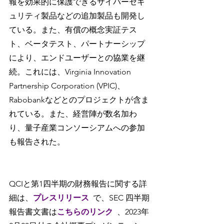
報を効果的に保護できるサイバーセキ
ュリティ製品などの追加製品も開発し
ている。また、有償の概念実証テス
ト、ベータテスト、パートナーシップ
により、エンドユーザーとの協業を継
続。これには、Virginia Innovation 
Partnership Corporation (VPIC)、
Rabobankなどとのプロジェクトが含ま
れている。また、経営陣が数名加わ
り、量子産業コンソーシアムへの参加
も報告された。
QCIと第1四半期の財務報告に関する詳
細は、
プレスリリース
で、SEC 四半期
報告書文書は
こちらのリンク
、2023年