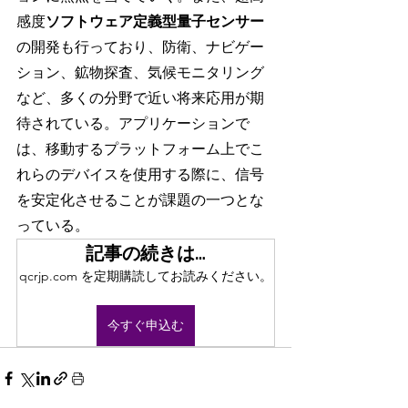
感度
ソフトウェア定義型量子センサー
の開発も行っており、防衛、ナビゲー
ション、鉱物探査、気候モニタリング
など、多くの分野で近い将来応用が期
待されている。アプリケーションで
は、移動するプラットフォーム上でこ
れらのデバイスを使用する際に、信号
を安定化させることが課題の一つとな
っている。
記事の続きは…
qcrjp.com を定期購読してお読みください。
今すぐ申込む