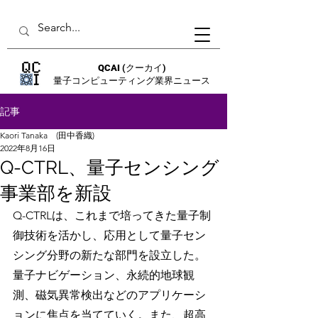
QCAI
(クーカイ)
量子コンピューティング業界ニュース
記事
Kaori Tanaka (田中香織)
2022年8月16日
Q-CTRL、量子センシング
事業部を新設
Q-CTRLは、これまで培ってきた量子制
御技術を活かし、応用として量子セン
シング分野の新たな部門を設立した。
量子ナビゲーション、永続的地球観
測、磁気異常検出などのアプリケーシ
ョンに焦点を当てていく。また、超高