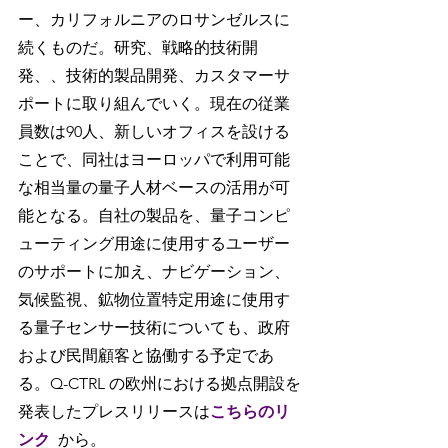
ー、カリフォルニアのロサンゼルスに
続くものだ。研究、戦略的技術開
発、、技術的製品開発、カスタマーサ
ポートに取り組んでいく。現在の従業
員数は90人、新しいオフィスを設ける
ことで、同社はヨーロッパで利用可能
な相当量の量子人材ベースの活用が可
能となる。自社の製品を、量子コンピ
ューティング用途に使用するユーザー
のサポートに加え、ナビゲーション、
気候監視、鉱物位置特定用途に使用す
る量子センサー技術についても、政府
および民間顧客と協働する予定であ
る。Q-CTRL の欧州における拠点開設を
発表したプレスリリースは
こちらのリ
ンク
から。