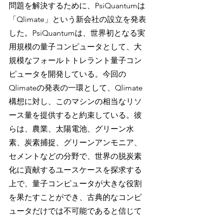
問題を解決するために、PsiQuantumは
「Qlimate」という新会社の設立を発表
した。PsiQuantumは、世界初となる実
用規模の量子コンピュータとして、大
規模なフォールトトレラント量子コン
ピュータを開発している。今回の
Qlimateの発表の一環として、Qlimate
構想に対し、このマシンの相当なリソ
ース量を提供すると約束している。彼
らは、農業、太陽電池、グリーン水
素、炭素捕捉、グリーンアンモニア、
セメントなどの分野で、世界の脱炭素
化に貢献するユースケースを探求する
上で、量子コンピュータが大きな役割
を果たすことができ、古典的なコンピ
ュータだけでは不可能であると信じて