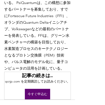
いる。 PsiQuantumは、この構想に参加
するパートナーを募集しており、すで
にFortescue Future Industries（FFI）、
オランダのQuantum Deltaイニシアチ
ブ、Volkswagenなどの最初のパートナ
ーを発表している。FFIは、グリーン水
素ベンチャーの構築を目指しており、
水素製造プロセスのキーテクノロジー
となるプロトン交換膜（PEM）技術
や、パルス電解のモデル化に、量子コ
ンピュータの活用を計画している。
記事の続きは…
qcrjp.com を定期購読してお読みください。
今すぐ申込む