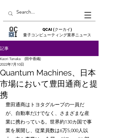
QCAI
(クーカイ)
量子コンピューティング業界ニュース
記事
Kaori Tanaka (田中香織)
2022年7月10日
Quantum Machines、日本
市場において豊田通商と提
携
豊田通商はトヨタグループの一員だ
が、自動車だけでなく、さまざまな産
業に携わっている。世界約130カ国で事
業を展開し、従業員数は6万5,000人以