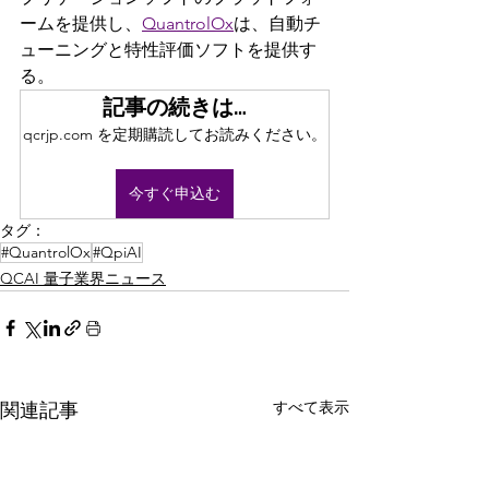
ームを提供し、
QuantrolOx
は、自動チ
ューニングと特性評価ソフトを提供す
る。
記事の続きは…
qcrjp.com を定期購読してお読みください。
今すぐ申込む
タグ：
#QuantrolOx
#QpiAI
QCAI 量子業界ニュース
すべて表示
関連記事