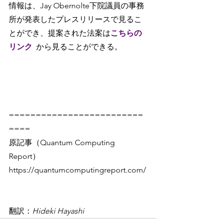
情報は、Jay Obernolte下院議員の事務
所が発表したプレスリリースで見るこ
とができ、提案された法案は
こちらの
リンク
から見ることができる。
=========================
====
原記事（Quantum Computing 
Report）
https://quantumcomputingreport.com/
翻訳：
Hideki Hayashi