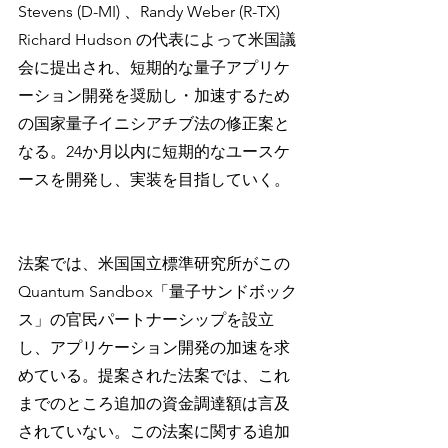
Stevens (D-MI) 、Randy Weber (R-TX) 
Richard Hudson の代表によって米国議
会に提出され、短期的な量子アプリケ
ーション開発を奨励し・加速するため
の国家量子イニシアチブ法の修正案と
なる。24か月以内に短期的なユースケ
ースを開発し、実装を目指していく。
法案では、米国国立標準研究所がこの 
Quantum Sandbox「量子サンドボック
ス」の官民パートナーシップを設立
し、アプリケーション開発の加速を求
めている。提案された法案では、これ
までのところ追加の資金調達額は言及
されていない。この法案に関する追加