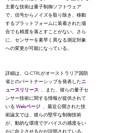
主要な技術は量子制御ソフトウェア
で、信号からノイズを取り除き、移動
するプラットフォームに装着された場
合でも精度を落とすことがない。さら
に、センサーを素早く異なる測定対象
への変更が可能になっている。
詳細は、Q-CTRLがオーストラリア国防
省とのパートナーシップを発表した
ニ
ュースリリース
、また、彼らの量子セ
ンサー技術に関する情報が提供されて
いる 
Webページ
、最近公開された技
術論文では、彼らの堅牢な制御技術
が、動的な環境でデバイスの感度をい
かに向上させるかが説明されている。