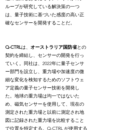
ループが研究している解決策の一つ
は、量子技術に基づいた感度の高い正
確なセンサーを開発することだ。
Q-CTRL
は、
オーストラリア国防省
との
契約を締結し、センサーの開発を行っ
ていく。同社は、2022年に量子センサ
ー部門を設立し、重力場や加速度の微
細な変化を検知するためのソフトウェ
ア定義の量子センサー技術を開発し
た。地球の重力場は均一ではないた
め、磁気センサーを使用して、現在の
測定された重力場と以前に測定され地
図に記録された重力場を比較すること
で位置を特定する。Q-CTRL が使用する