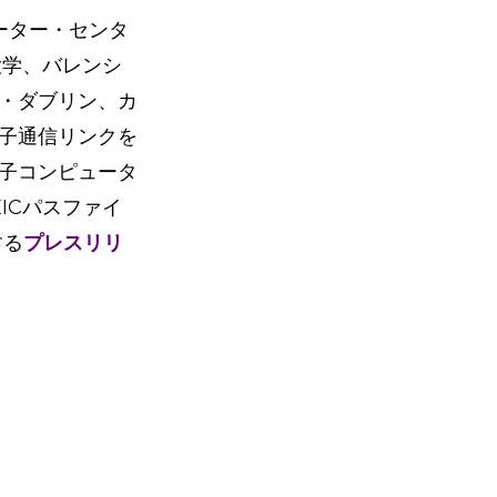
ューター・センタ
大学、バレンシ
・ダブリン、カ
子通信リンクを
子コンピュータ
ICパスファイ
する
プレスリリ