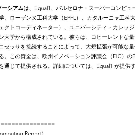
ンソーシアム
は、Equal1、バルセロナ・スーパーコンピ
学、ローザンヌ工科大学（EPFL）、カタルーニャ工科
ェクトコーディネーター）、ユニバーシティ・カレッジ
ン大学から構成されている。彼らは、コヒーレントな量
ロセッサを接続することによって、大規拡張が可能な量
る。この資金は、欧州イノベーション評議会（EIC）のE
通じて提供される。詳細については、Equal1 が提供
================
mputing Report）