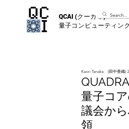
QCAI
(クーカイ)
量子コンピューティン
Kaori Tanaka (田中香織)
QUAD
量子コア
議会から
領