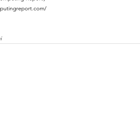
putingreport.com/
i