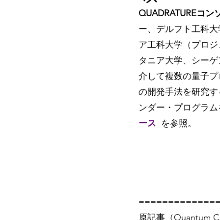
QUADRATUREコ
ー、デルフト工科大
ア工科大学（プロジ
タニア大学、シーゲ
介して複数の量子プ
の開発手法を研究す
ンダー・プログラムを
ース
を参照。
=============
原記事（Quantum Co