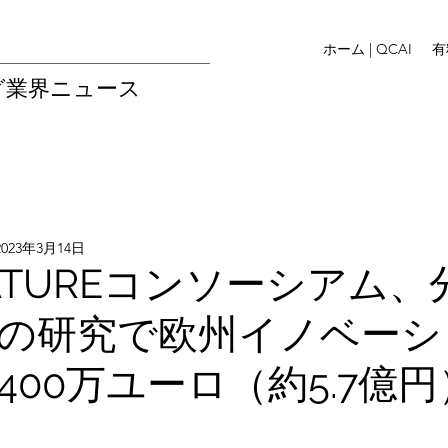
ホーム | QCAI
有
グ業界ニュース
2023年3月14日
RATUREコンソーシアム、
の研究で欧州イノベーシ
400万ユーロ（約5.7億