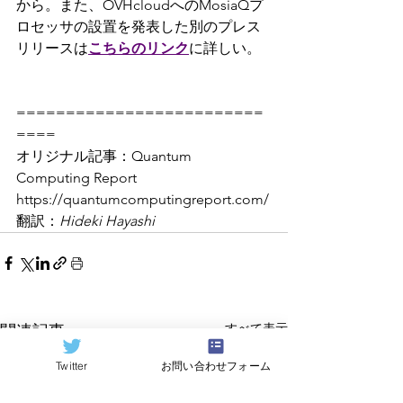
から。また、OVHcloudへのMosiaQプ
ロセッサの設置を発表した別のプレス
リリースは
こちらのリンク
に詳しい。
=========================
====
オリジナル記事：Quantum 
Computing Report 
https://quantumcomputingreport.com/
翻訳：
Hideki Hayashi
すべて表示
関連記事
Twitter
お問い合わせフォーム