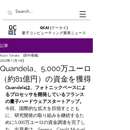
QCAI
(クーカイ)
量子コンピューティング業界ニュース
記事
Kaori Tanaka (田中香織)
2023年11月14日
Quandela、5,000万ユーロ
（約81億円）の資金を獲得
Quandelaは、フォトニックベースによ
るプロセッサを開発しているフランス
の量子ハードウェアスタートアップ。
今回、国際的な拡大を目指すととも
に、研究開発の取り組みを継続するた
めに5,000万ユーロの資金調達を完了し
た。出資者は、Serena、Credit Mutuel 