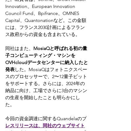
Innovation、European Innovation 
Council Fund、Bpifrance、OMNES 
Capital、Quantonationなど。この金額
には、フランス2030計画によるフラン
ス政府からの資金も含まれている。
同社はまた、
MosiaQと呼ばれる初の量
子コンピューティング・マシンを
OVHcloudデータセンターに納入したと
発表
した。MosiaQはフォトニクスベー
スのプロセッサーで、2〜12量子ビット
をサポートする。さらには、2024年の
納品に向け、工場でさらに3台のマシン
の生産を開始したことも明らかにし
た。
今回の資金調達に関するQuandelaのプ
レスリリースは、同社のウェブサイト