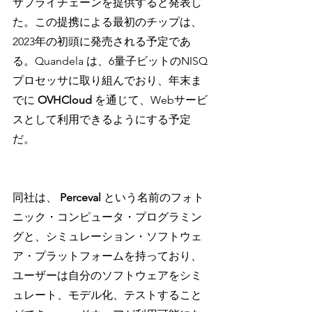
サプライチェーンを提供すると発表し
た。この提携による最初のチップは、
2023年の初頭に発売される予定であ
る。Quandela は、6量子ビットのNISQ
プロセッサに取り組んでおり、年末ま
でに 
OVHCloud
 を通じて、Webサービ
スとして利用できるようにする予定
だ。
同社は、 
Perceval
 という名前のフォト
ニック・コンピュータ・プログラミン
グと、シミュレーション・ソフトウェ
ア・プラットフォームを持っており、
ユーザーは自分のソフトウェアをシミ
ュレート、モデル化、テストすること