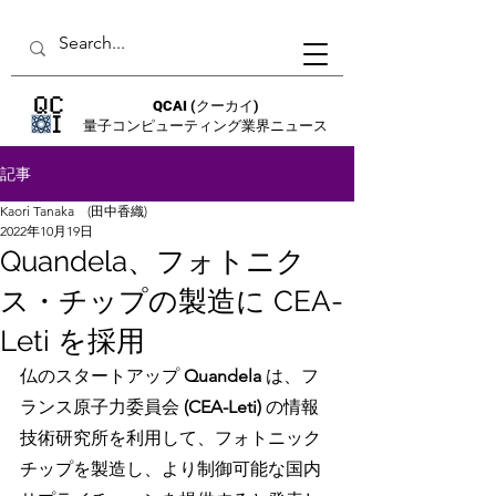
QCAI
(クーカイ)
量子コンピューティング業界ニュース
記事
Kaori Tanaka (田中香織)
2022年10月19日
Quandela、フォトニク
ス・チップの製造に CEA-
Leti を採用
仏のスタートアップ 
Quandela 
は、フ
ランス原子力委員会 
(CEA-Leti) 
の情報
技術研究所を利用して、フォトニック
チップを製造し、より制御可能な国内