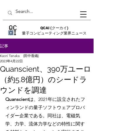
QCAI
(クーカイ)
量子コンピューティング業界ニュース
記事
Kaori Tanaka (田中香織)
2023年4月22日
Quanscient、390万ユーロ
（約5.8億円）のシードラ
ウンドを調達
Quanscient
は、2021年に設立されたフ
ィンランドの量子ソフトウェアプロバ
イダー企業である。同社は、電磁気
学、力学、流体力学などの特性に関す