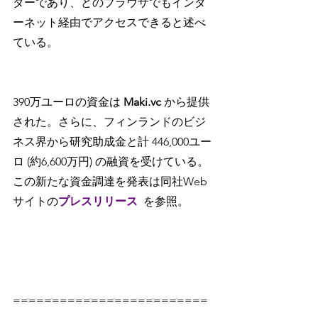
ターであり、どのブラウザでもインタ
ーネット経由でアクセスできると述べ
ている。
390万ユーロの資金は 
Maki.vc
 から提供
された。さらに、フィンランドのビジ
ネス界から研究助成金と計 446,000ユー
ロ (約6,600万円) の融資を受けている。
この新たな資金調達を発表は同社Web
サイトの
プレスリリース
を参照。
=========================