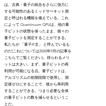
は、古典・量子の統合をさらに強力に
する可能性のあるミッドサーキット測
定と呼ばれる機能を備えている。これ
によって Quantinuum QPUは、他の量
子ビットの状態を保ったまま、個々の
量子ビットを測定することができる。
私たちが 「量子IF文」 と呼んでいるも
のだ(これについては2020年9月の記事を
こちらでご覧ください)。得られるメリ
ットは大きい。まず、量子ビットの再
利用が可能になる点。量子ビットは、
アルゴリズムの初期段階で使用し、測
定後ゼロにすることで、後から再利用
することができる。つまり必要な全体
の量子ビットの数を減らせるというこ
とだ。