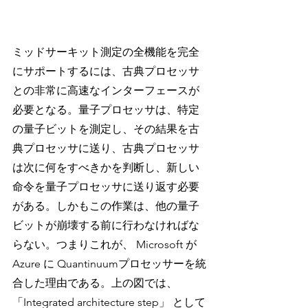
ミッドサーキット測定の全機能を完全
にサポートするには、古典プロセッサ
との非常に高速なインターフェースが
必要となる。量子プロセッサは、特定
の量子ビットを測定し、その結果を古
典プロセッサに送り、古典プロセッサ
は次に何をすべきかを判断し、新しい
命令を量子プロセッサに送り返す必要
がある。しかもこの作業は、他の量子
ビットが崩壊する前に行わなければな
らない。つまりこれが、 Microsoft が 
Azure に Quantinuumプロセッサーを統
合した理由である。上の図では、
「Integrated architecture step」 として