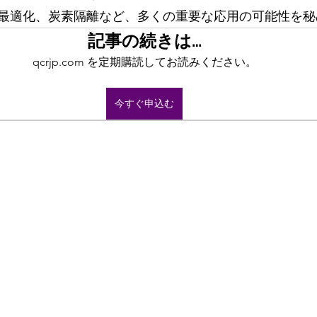
最適化、炭素隔離など、多くの重要な応用の可能性を秘
記事の続きは…
qcrjp.com を定期購読してお読みください。
今すぐ申込む