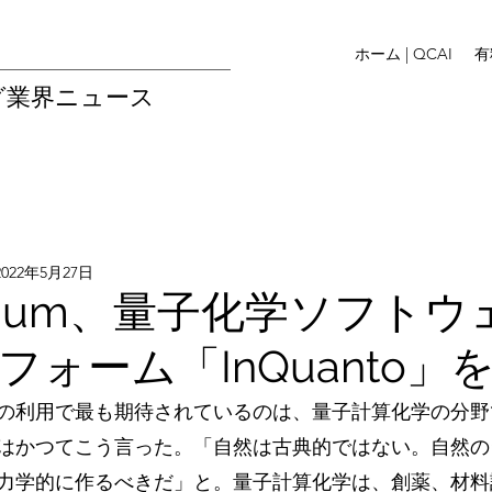
ホーム | QCAI
有
グ業界ニュース
2022年5月27日
inuum、量子化学ソフト
ォーム「InQuanto」
の利用で最も期待されているのは、量子計算化学の分野
はかつてこう言った。「自然は古典的ではない。自然の
力学的に作るべきだ」と。量子計算化学は、創薬、材料