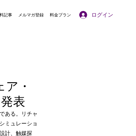
ログイン
料記事
メルマガ登録
料金プラン
ウェア・
を発表
である。リチャ
シミュレーショ
設計、触媒探