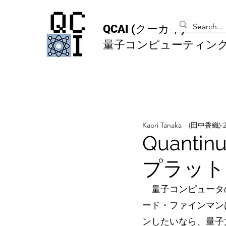
QCAI
(クーカイ)
量子コンピューティン
Kaori Tanaka (田中香織)
Quant
プラットフ
　量子コンピュータ
ード・ファインマン
ンしたいなら、量子