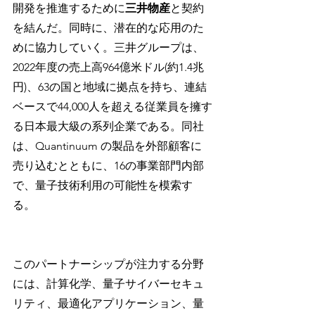
開発を推進するために
三井物産
と契約
を結んだ。同時に、潜在的な応用のた
めに協力していく。三井グループは、
2022年度の売上高964億米ドル(約1.4兆
円)、63の国と地域に拠点を持ち、連結
ベースで44,000人を超える従業員を擁す
る日本最大級の系列企業である。同社
は、Quantinuum の製品を外部顧客に
売り込むとともに、16の事業部門内部
で、量子技術利用の可能性を模索す
る。
このパートナーシップが注力する分野
には、計算化学、量子サイバーセキュ
リティ、最適化アプリケーション、量