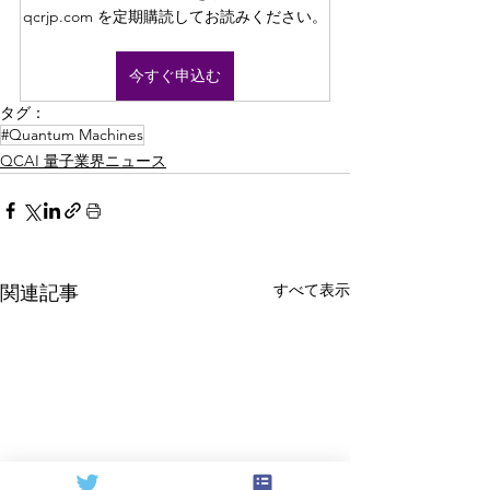
qcrjp.com を定期購読してお読みください。
今すぐ申込む
タグ：
#Quantum Machines
QCAI 量子業界ニュース
すべて表示
関連記事