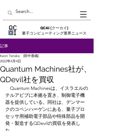
QCAI
(クーカイ)
量子コンピューティング業界ニュース
記事
Kaori Tanaka (田中香織)
2022年4月4日
Quantum Machines社が、
QDevil社を買収
　Quantum Machinesは、イスラエルの
テルアビブに本拠を置き、制御電子機
器を提供している。同社は、デンマー
クのコペンハーゲンにある、量子プロ
セッサ用補助電子部品や特殊部品を開
発・製造するQDevilの買収を発表し
た。