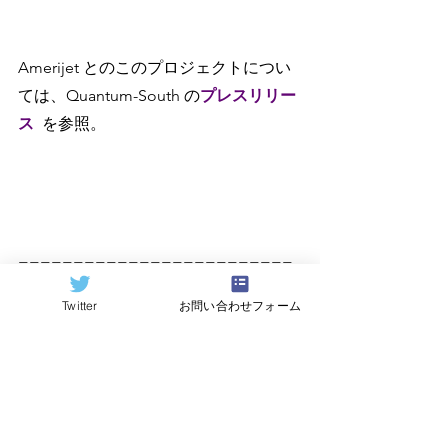
Amerijet とのこのプロジェクトについ
ては、Quantum-South の
プレスリリー
ス
を参照。
=========================
====
Twitter
お問い合わせフォーム
原記事（Quantum Computing 
Report）
https://quantumcomputingreport.com/