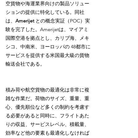
空貨物や海運業界向けの製品ソリュー
ションの提供に特化している。同社
は、
Amerijet 
との概念実証（POC）実
験を完了した。Amerijetは、マイアミ
国際空港を拠点とし、カリブ海、メキ
シコ、中南米、ヨーロッパの 48都市に
サービスを提供する米国最大級の貨物
輸送会社である。
積み荷や航空貨物の最適化は非常に複
雑な作業だ。荷物のサイズ、重量、重
心、優先順位など多くの制約を考慮す
る必要があると同時に、フライトあた
りの収益、サービスレベル、積載量、
効率など他の要素も最適化しなければ