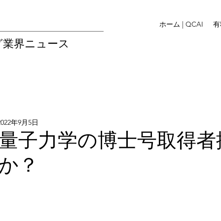
ホーム | QCAI
有
グ業界ニュース
2022年9月5日
量子力学の博士号取得者
か？