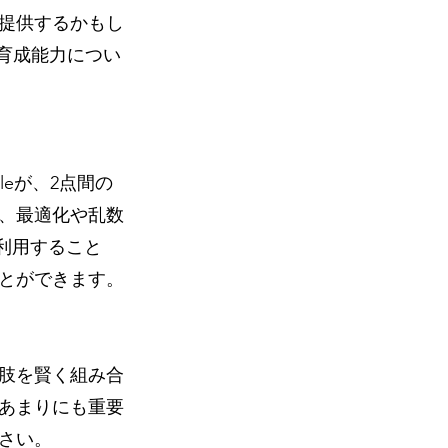
提供するかもし
育成能力につい
eが、2点間の
は、最適化や乱数
利用すること
とができます。
肢を賢く組み合
あまりにも重要
さい。