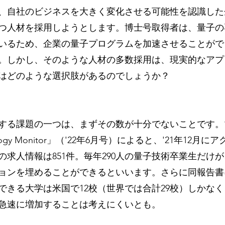
、自社のビジネスを大きく変化させる可能性を認識した
つ人材を採用しようとします。博士号取得者は、量子の
いるため、企業の量子プログラムを加速させることがで
。しかし、そのような人材の多数採用は、現実的なアプ
はどのような選択肢があるのでしょうか？
する課題の一つは、まずその数が十分でないことです。
nology Monitor」（'22年6月号）によると、'21年12
の求人情報は851件。毎年290人の量子技術卒業生だけ
ョンを埋めることができるといいます。さらに同報告書
できる大学は米国で12校（世界では合計29校）しかな
急速に増加することは考えにくいとも。