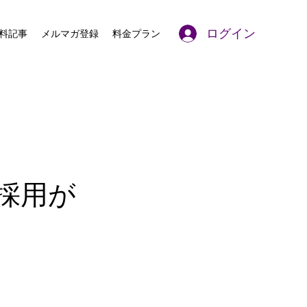
ログイン
料記事
メルマガ登録
料金プラン
採用が