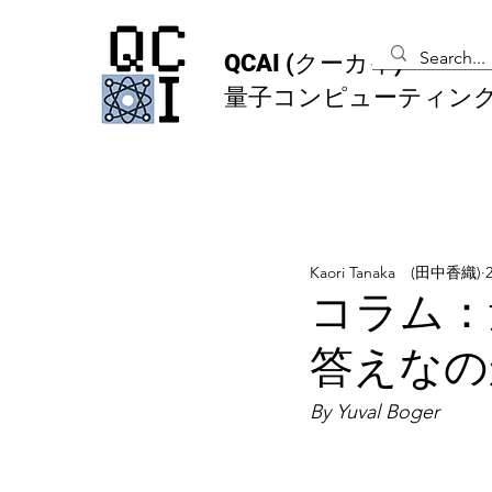
QCAI
(クーカイ)
量子コンピューティン
Kaori Tanaka (田中香織)
コラム：
答えなの
By Yuval Boger