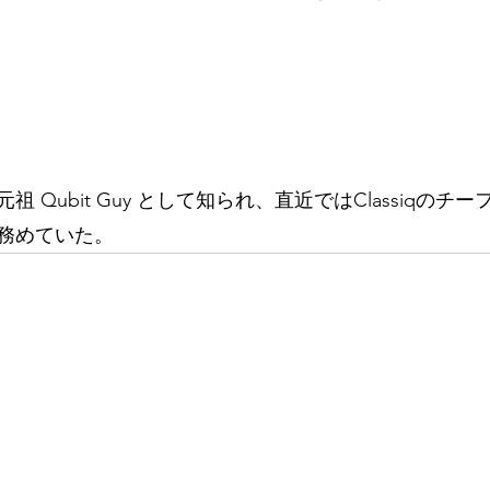
 Qubit Guy として知られ、直近ではClassiqのチ
務めていた。