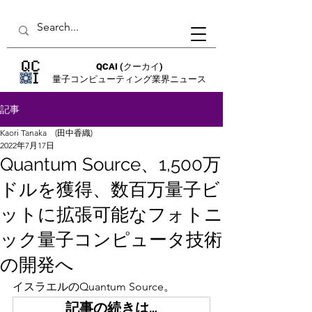
QCAI
(クーカイ)
量子コンピューティング業界ニュース
記事
Kaori Tanaka (田中香織)
2022年7月17日
Quantum Source、1,500万
ドルを獲得、数百万量子ビ
ットに拡張可能なフォトニ
ック量子コンピュータ技術
の開発へ
イスラエルのQuantum Source。
記事の続きは…