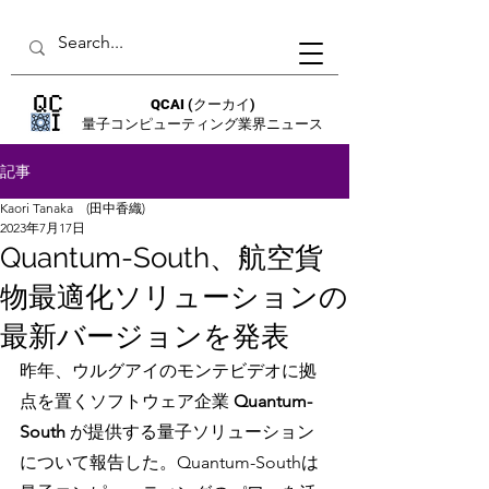
QCAI
(クーカイ)
量子コンピューティング業界ニュース
記事
Kaori Tanaka (田中香織)
2023年7月17日
Quantum-South、航空貨
物最適化ソリューションの
最新バージョンを発表
昨年、ウルグアイのモンテビデオに拠
点を置くソフトウェア企業 
Quantum-
South
 が提供する量子ソリューション
について報告した。Quantum-Southは