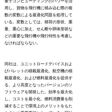
量子コンピューティングのパワーを活
用し、貨物を飛行機に積み込む際の複
数の変数による最適化問題を処理して
いる。変数としては、積荷の形状、重
量、重心に加え、せん断や胴体形状な
どの重要な飛行機や飛行特性を考慮し
なければならない。
同社は、ユニットロードデバイスおよ
びパレットの積載最適化、航空機の積
載最適化、および燃料最適化を提供す
る、より高度となったバージョンのソ
フトウェアを開発した。効率を最大化
し、コストを最小化、燃料消費量を削
減することで環境上のメリットをもた