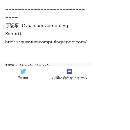
=========================
====
原記事（Quantum Computing 
Report）
https://quantumcomputingreport.com/
翻訳：
Hideki Hayashi
Twitter
お問い合わせフォーム
すべて表示
関連記事