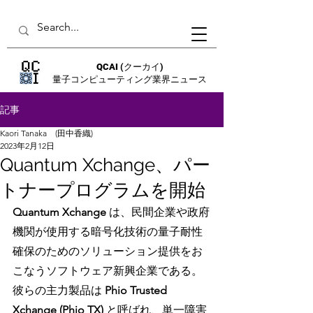
QCAI
(クーカイ)
量子コンピューティング業界ニュース
記事
Kaori Tanaka (田中香織)
2023年2月12日
Quantum Xchange、パー
トナープログラムを開始
Quantum Xchange
 は、民間企業や政府
機関が使用する暗号化技術の量子耐性
確保のためのソリューション提供をお
こなうソフトウェア新興企業である。
彼らの主力製品は 
Phio Trusted 
Xchange (Phio TX) 
と呼ばれ、単一障害