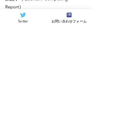
Report）
https://quantumcomputingreport.com/
Twitter
お問い合わせフォーム
翻訳：
Hideki Hayashi
すべて表示
関連記事