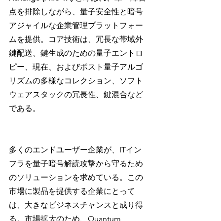
点を排除しながら、量子安全性と暗号
アジャイルな企業管理プラットフォー
ムを提供。コア技術は、冗長な帯域外
鍵配送、鍵生成のための量子エントロ
ピー、現在、およびポスト量子アルゴ
リズムの多様なコレクション、ソフト
ウェアスタックの冗長性、鍵混合など
である。
多くのエンドユーザー企業が、ITイン
フラを量子暗号解読攻撃から守るため
のソリューションを求めている。この
市場に製品を提供する企業にとって
は、大きなビジネスチャンスと成り得
る。市場拡大のため、Quantum 