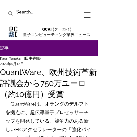
QCAI
(クーカイ)
量子コンピューティング業界ニュース
記事
Kaori Tanaka (田中香織)
2022年6月13日
QuantWare、欧州技術革新
評議会から750万ユーロ
（約10億円）受賞
　QuantWareは、オランダのデルフト
を拠点に、超伝導量子プロセッサーチ
ップを開発している。競争力のある新
しいEICアクセラレーターの「強化パイ