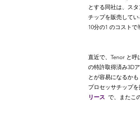
とする同社は、スタ
チップを販売してい
10分の1 のコスト
直近で、Tenor と
の特許取得済み3D
とが容易になるかも
プロセッサチップを
リース
で、またこ