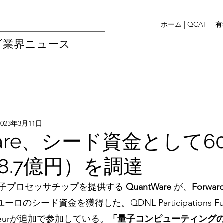
ホーム | QCAI
有
グ業界ニュース
2023年3月11日
Ware、シード資金として6
8.7億円）を調達
子プロセッサチップを提供する 
QuantWare 
が、
Forwar
ロのシード資金を獲得した。QDNL Participations Fu
epreneurが追加で参加している。
「量子コンピューティングの In