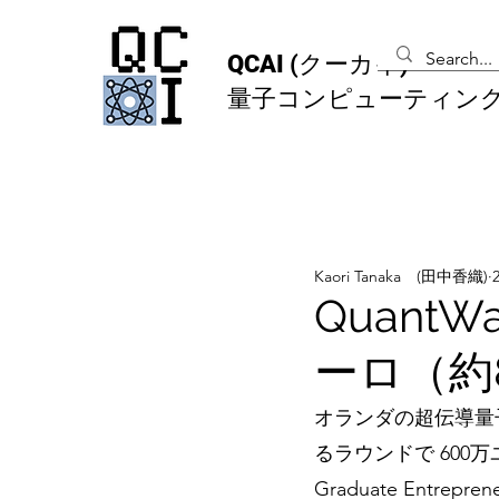
QCAI
(クーカイ)
量子コンピューティン
Kaori Tanaka (田中香織)
Quant
ーロ（約
オランダの超伝導量
るラウンドで 600万ユー
Graduate Entr