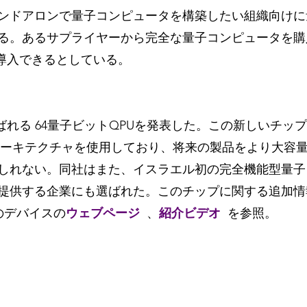
ンドアロンで量子コンピュータを構築したい組織向けに
る。あるサプライヤーから完全な量子コンピュータを購
で導入できるとしている。
呼ばれる 64量子ビットQPUを発表した。この新しいチップは Q
アーキテクチャを使用しており、将来の製品をより大容
しれない。同社はまた、イスラエル初の完全機能型量子
提供する企業にも選ばれた。このチップに関する追加情
のデバイスの
ウェブページ
、
紹介ビデオ
を参照。