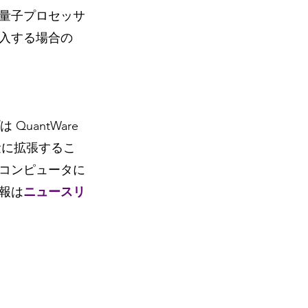
量子プロセッサ
入する場合の 
uantWare 
量に拡張するこ
コンピュータに
報は
ニュースリ