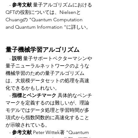
   - 
参考文献 
量子アルゴリズムにおける
QFTの役割については、Nielsenと
Chuangの "Quantum Computation 
and Quantum Information "に詳しい。
量子機械学習アルゴリズム
   - 
説明 
量子サポートベクターマシンや
量子ニューラルネットワークのような
機械学習のための量子アルゴリズム
は、大規模データセットの処理を高速
化できるかもしれない。
   - 
指標とベンチマーク
 具体的なベンチ
マークを定義するのは難しいが、理論
モデルではデータ処理と学習時間が多
項式から指数関数的に高速化すること
が示唆されている。
   - 
参考文献
 Peter Wittek著 "Quantum 