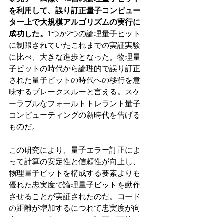
を利用して、誤り訂正量子コンピュー
ター上で大規模アルゴリズムの実行に
成功した。
1つか2つの論理量子ビット
に制限されていたこれまでの実証実験
に比べ、大きな進歩となった。物理量
子ビットの時代から論理的で誤り訂正
された量子ビットの時代への移行を意
味するブレークスルーと言える。スケ
ーラブルなフォールトトレラント量子
コンピューティングの新時代を告げる
ものだ。
この研究により、量子エラー訂正によ
って計算の安定性と信頼性が向上し、
物理量子ビットを構成する要素よりも
優れた忠実度で論理量子ビットを動作
させることが実証されたのだ。コード
の距離が増加するにつれて忠実度が向