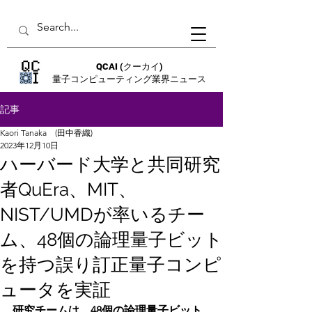
QCAI
(クーカイ)
量子コンピューティング業界ニュース
記事
Kaori Tanaka (田中香織)
2023年12月10日
ハーバード大学と共同研究
者QuEra、MIT、
NIST/UMDが率いるチー
ム、48個の論理量子ビット
を持つ誤り訂正量子コンピ
ュータを実証
研究チームは、48個の論理量子ビット