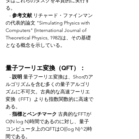
タはこれらのタスクを本質的に実行す
る。
   - 
参考文献
 リチャード・ファインマン
の代表的論文 "Simulating Physics with 
Computers" (International Journal of 
Theoretical Physics, 1982)は、その基礎
となる概念を示している。
量子フーリエ変換（QFT）：
   - 
説明 
量子フーリエ変換は、Shorのア
ルゴリズムを含む多くの量子アルゴリ
ズムに不可欠。古典的な高速フーリエ
変換（FFT）よりも指数関数的に高速で
ある。
   - 
指標とベンチマーク
 古典的なFFTが
O(N log N)時間であるのに対し、量子
コンピュータ上のQFTはO((log N)^2)時
間である。