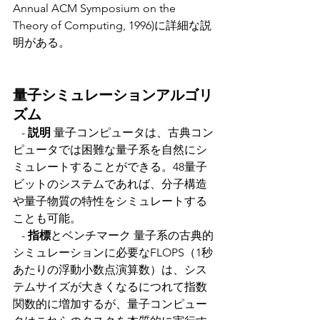
Annual ACM Symposium on the 
Theory of Computing, 1996)に詳細な説
明がある。
量子シミュレーションアルゴリ
ズム
   - 
説明 
量子コンピュータは、古典コン
ピュータでは困難な量子系を自然にシ
ミュレートすることができる。48量子
ビットのシステムであれば、分子構造
や量子物質の特性をシミュレートする
ことも可能。
   - 
指標
とベンチマーク 量子系の古典的
シミュレーションに必要なFLOPS（1秒
あたりの浮動小数点演算数）は、シス
テムサイズが大きくなるにつれて指数
関数的に増加するが、量子コンピュー