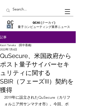
QCAI
(クーカイ)
量子コンピューティング業界ニュース
記事
Kaori Tanaka (田中香織)
2022年7月6日
QuSecure、米国政府から
ポスト量子サイバーセキ
ュリティに関する
SBIR（フェーズIII）契約を
獲得
2019年に設立されたQuSecure（カリフ
ォルニア州サンマテオ市）。今回、ポ