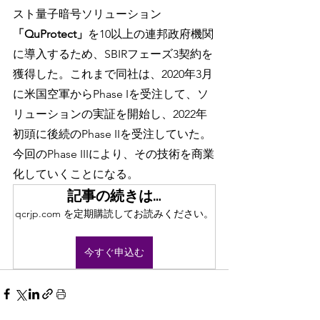
スト量子暗号ソリューション
「QuProtect」
を10以上の連邦政府機関
に導入するため、SBIRフェーズ3契約を
獲得した。これまで同社は、2020年3月
に米国空軍からPhase Iを受注して、ソ
リューションの実証を開始し、2022年
初頭に後続のPhase IIを受注していた。
今回のPhase IIIにより、その技術を商業
化していくことになる。
記事の続きは…
qcrjp.com を定期購読してお読みください。
今すぐ申込む