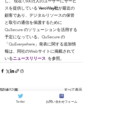
し、 現在1,500万人のユーザーにサービ
スを提供している 
VeroWay社
が最近の
顧客であり、デジタルリソースの保管
と取引の通信を保護するために 
QuSecure のソリューションを活用する
予定になっている。QuSecure の
「QuEverywhere」発表に関する追加情
報は、同社のWebサイトに掲載されて
いる
ニュースリリース
を参照。
すべて表示
関連記事
Twitter
お問い合わせフォーム