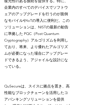
復元性のある接続を提供する。特に、
企業内のすべてのデバイスでソフトウ
ェアのアップグレードを行うのが面倒
なモバイルやIoTの導入に便利だ。この
ソリューションは、NISTの最新の勧告
に準拠した PQC（Post Quantum 
Cryptography）アルゴリズムを利用し
ており、将来、より優れたアルゴリズ
ムが必要になった場合にアップグレー
ドできるよう、アジャイルな設計にな
っている。
QuSecureは、スイスに拠点を置き、高
性能なブロックチェーンを活用したコ
アバンキングソリューションを提供