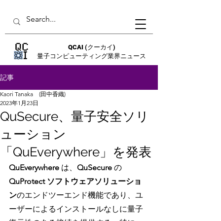
QCAI
(クーカイ)
量子コンピューティング業界ニュース
記事
Kaori Tanaka (田中香織)
2023年1月23日
QuSecure、量子安全ソリ
ューション
「QuEverywhere」を発表
QuEverywhere 
は、
QuSecure 
の 
QuProtect ソフトウェアソリューショ
ン
のエンドツーエンド機能であり、ユ
ーザーによるインストールなしに量子