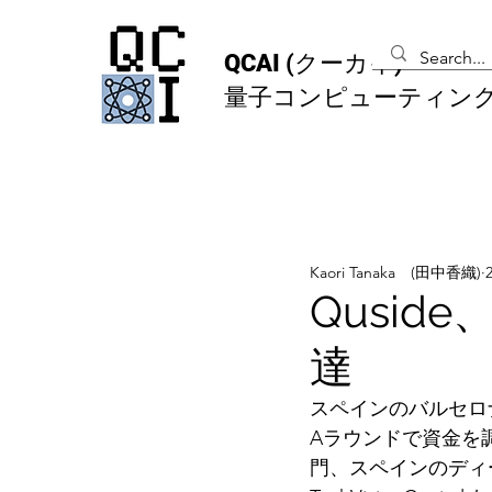
QCAI
(クーカイ)
量子コンピューティン
Kaori Tanaka (田中香織)
Qusi
達
スペインのバルセロ
Aラウンドで資金を調
門、スペインのディープテッ