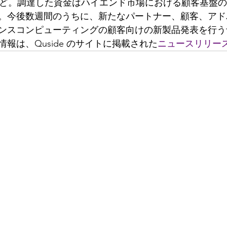
apital など。調達した資金はハイエンド市場における顧客基
。今後数週間のうちに、新たなパートナー、顧客、アド
ンスコンピューティングの顧客向けの新製品発表を行う
報は、Quside のサイトに掲載された
ニュースリリース