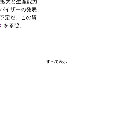
盤の拡大と生産能力
バイザーの発表
予定だ。この資
 
を参照。
すべて表示