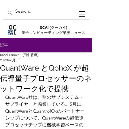
QCAI
(クーカイ)
量子コンピューティング業界ニュース
記事
Kaori Tanaka (田中香織)
2022年6月5日
QuantWare とQphoX が超
伝導量子プロセッサーのネ
ットワーク化で提携
QuantWare社は、別のサブシステム・
サプライヤーと協業している。5月に、
QuantWareとQuantrolOxのパートナー
シップについて、QuantWareの超伝導
プロセッサチップに機械学習ベースの