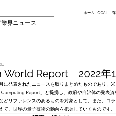
ホーム | QCAI
有
グ業界ニュース
20日
 World Report 2022年
月に発表されたニュースを取りまとめたものであり、米
m Computing Report」と提携し、政府や自治体の発
などリファレンスのあるものを対象として、また、コラ
えて、世界の量子技術の動向を把握していくものです。