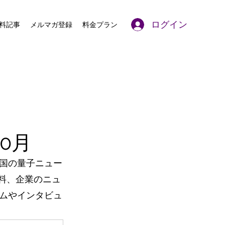
ログイン
料記事
メルマガ登録
料金プラン
10月
国の量子ニュー
表資料、企業のニュ
ムやインタビュ