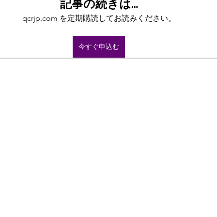
記事の続きは…
qcrjp.com を定期購読してお読みください。
今すぐ申込む