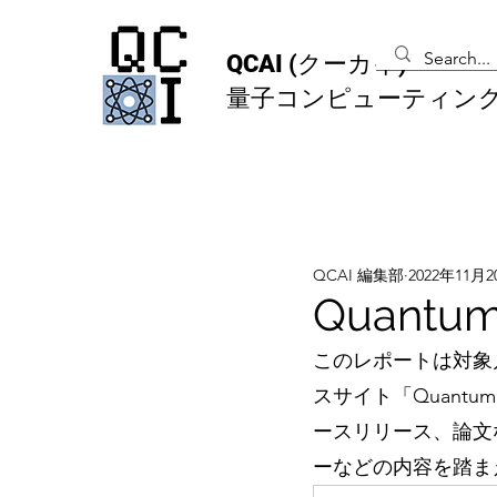
QCAI
(クーカイ)
量子コンピューティン
QCAI 編集部
2022年11月
Quantum
このレポートは対象
スサイト「Quantu
ースリリース、論文
ーなどの内容を踏ま