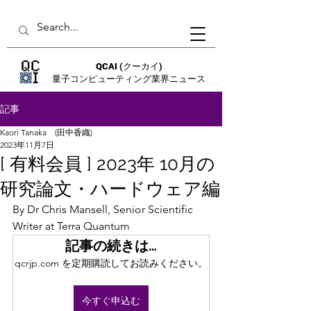
QCAI
(クーカイ)
量子コンピューティング業界ニュース
記事
Kaori Tanaka (田中香織)
2023年11月7日
[ 有料会員 ] 2023年 10月の
研究論文・ハードウェア編
By Dr Chris Mansell, Senior Scientific 
Writer at Terra Quantum
記事の続きは…
qcrjp.com を定期購読してお読みください。
今すぐ申込む