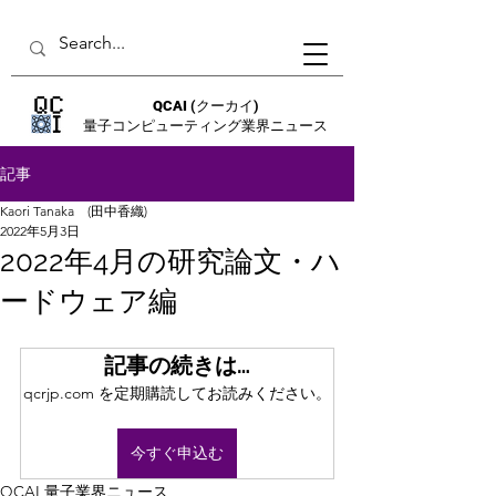
QCAI
(クーカイ)
量子コンピューティング業界ニュース
記事
Kaori Tanaka (田中香織)
2022年5月3日
2022年4月の研究論文・ハ
ードウェア編
記事の続きは…
qcrjp.com を定期購読してお読みください。
今すぐ申込む
QCAI 量子業界ニュース