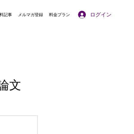
ログイン
料記事
メルマガ登録
料金プラン
究論文