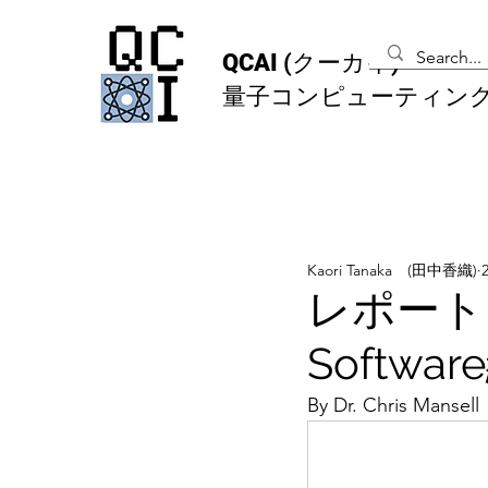
QCAI
(クーカイ)
量子コンピューティン
Kaori Tanaka (田中香織)
レポート
Softwar
By Dr. Chris Mansell