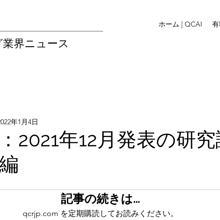
ホーム | QCAI
有
グ業界ニュース
2022年1月4日
：2021年12月発表の研
e編
記事の続きは…
qcrjp.com を定期購読してお読みください。