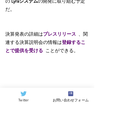
の 
Lyraシステム
の開発に取り組む予定
だ。
決算発表の詳細は
プレスリリース
、関
連する決算説明会の情報は
登録するこ
とで提供を受ける
ことができる。
=========================
====
Twitter
お問い合わせフォーム
原記事（Quantum Computing 
Report）
https://quantumcomputingreport.com/