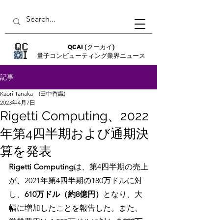
QCAI
(クーカイ)
量子コンピューティング業界ニュース
記事
Kaori Tanaka (田中香織)
2023年4月7日
Rigetti Computing、2022
年第4四半期および通期決
算を発表
Rigetti Computing
は、第4四半期の売上
が、2021年第4四半期の180万ドルに対
し、
610万ドル（約8億円）
となり、大
幅に増加したことを報告した。また、