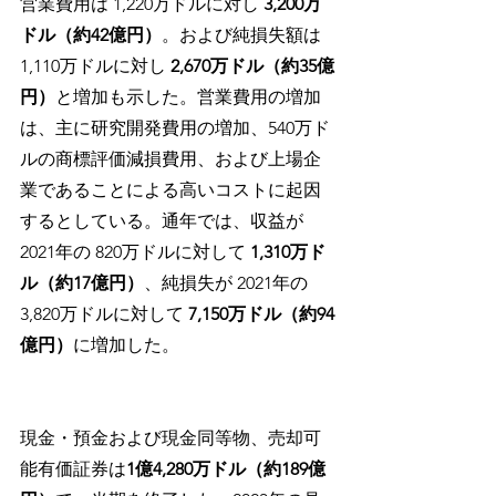
営業費用は 1,220万ドルに対し 
3,200万
ドル（約42億円）
。および純損失額は 
1,110万ドルに対し 
2,670万ドル（約35億
円）
と増加も示した。営業費用の増加
は、主に研究開発費用の増加、540万ド
ルの商標評価減損費用、および上場企
業であることによる高いコストに起因
するとしている。通年では、収益が 
2021年の 820万ドルに対して 
1,310万ド
ル（約17億円）
、純損失が 2021年の
3,820万ドルに対して 
7,150万ドル（約94
億円）
に増加した。
現金・預金および現金同等物、売却可
能有価証券は
1億4,280万ドル（約189億