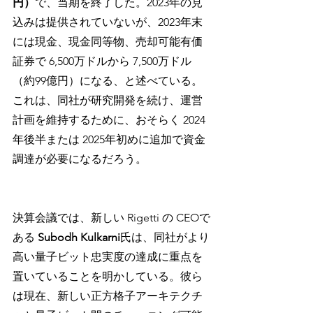
円）
で、当期を終了した。2023年の見
込みは提供されていないが、2023年末
には現金、現金同等物、売却可能有価
証券で 6,500万ドルから 7,500万ドル
（約99億円）になる、と述べている。
これは、同社が研究開発を続け、運営
計画を維持するために、おそらく 2024
年後半または 2025年初めに追加で資金
調達が必要になるだろう。
決算会議では、新しい Rigetti の CEOで
ある 
Subodh Kulkarni
氏は、同社がより
高い量子ビット忠実度の達成に重点を
置いていることを明かしている。彼ら
は現在、新しい正方格子アーキテクチ