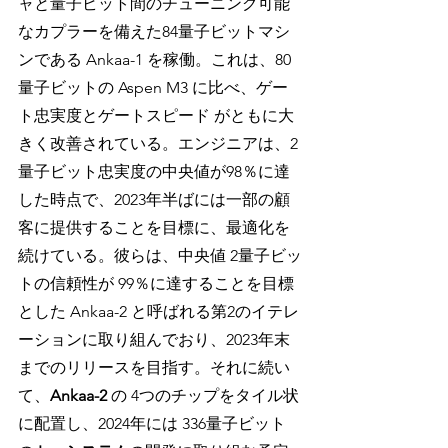
ャと量子ビット間のチューニング可能
なカプラーを備えた84量子ビットマシ
ンである Ankaa-1 を稼働。これは、80
量子ビットの Aspen M3 に比べ、ゲー
ト忠実度とゲートスピード がともに大
きく改善されている。エンジニアは、2
量子ビット忠実度の中央値が98％に達
した時点で、2023年半ばには一部の顧
客に提供することを目標に、最適化を
続けている。彼らは、中央値 2量子ビッ
トの信頼性が 99％に達することを目標
とした Ankaa-2 と呼ばれる第2のイテレ
ーションに取り組んでおり、2023年末
までのリリースを目指す。それに続い
て、
Ankaa-2
 の 4つのチップをタイル状
に配置し、2024年には 336量子ビット