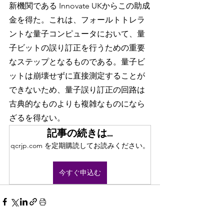
新機関である Innovate UKからこの助成
金を得た。これは、フォールトトレラ
ントな量子コンピュータにおいて、量
子ビットの誤り訂正を行うための重要
なステップとなるものである。量子ビ
ットは崩壊せずに直接測定することが
できないため、量子誤り訂正の回路は
古典的なものよりも複雑なものになら
ざるを得ない。
記事の続きは…
qcrjp.com を定期購読してお読みください。
今すぐ申込む