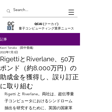
QCAI
(クーカイ)
量子コンピューティング業界ニュース
記事
Kaori Tanaka (田中香織)
2022年7月3日
RigettiとRiverlane、50万
ポンド（約8,000万円）の
助成金を獲得し、誤り訂正
に取り組む
Rigetti と Riverlane。両社は、超伝導量
子コンピュータにおけるシンドローム
抽出を研究するために、英国の国家革