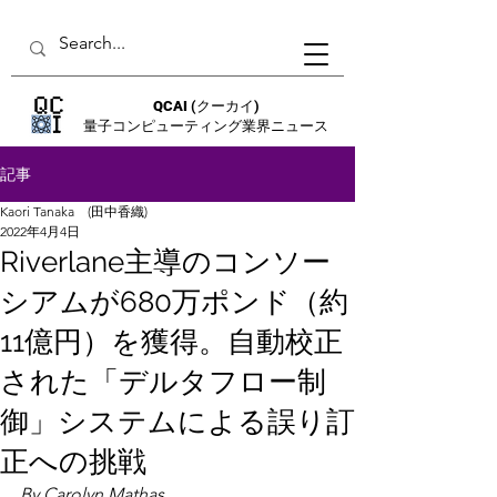
QCAI
(クーカイ)
量子コンピューティング業界ニュース
記事
Kaori Tanaka (田中香織)
2022年4月4日
Riverlane主導のコンソー
シアムが680万ポンド（約
11億円）を獲得。自動校正
された「デルタフロー制
御」システムによる誤り訂
正への挑戦
By Carolyn Mathas