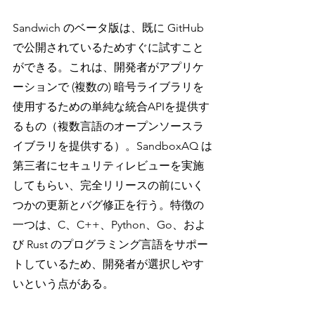
Sandwich のベータ版は、既に GitHub 
で公開されているためすぐに試すこと
ができる。これは、開発者がアプリケ
ーションで (複数の) 暗号ライブラリを
使用するための単純な統合APIを提供す
るもの（複数言語のオープンソースラ
イブラリを提供する）。SandboxAQ は
第三者にセキュリティレビューを実施
してもらい、完全リリースの前にいく
つかの更新とバグ修正を行う。特徴の
一つは、C、C++、Python、Go、およ
び Rust のプログラミング言語をサポー
トしているため、開発者が選択しやす
いという点がある。