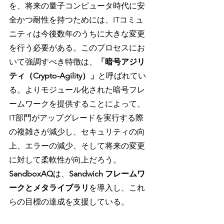
を、将来の量子コンピュータ時代に安
全かつ耐性を持つためには、ITコミュ
ニティは今後数年のうちに大きな変更
を行う必要がある。このプロセスにお
いて強調すべき特徴は、
「暗号アジリ
ティ（Crypto-Agility）」
と呼ばれてい
る。よりモジュール化された暗号フレ
ームワークを提供することによって、
IT部門がアップグレードを実行する際
の複雑さが減少し、セキュリティの向
上、エラーの減少、そして将来の変更
に対して柔軟性が向上だろう。
SandboxAQ
は、
Sandwich フレームワ
ークとメタライブラリ
を導入し、これ
らの目標の達成を支援している。