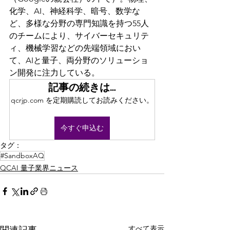
化学、AI、神経科学、暗号、数学な
ど、多様な分野の専門知識を持つ55人
のチームにより、サイバーセキュリテ
ィ、機械学習などの先端領域におい
て、AIと量子、両分野のソリューショ
ン開発に注力している。
記事の続きは…
qcrjp.com を定期購読してお読みください。
今すぐ申込む
タグ：
#SandboxAQ
QCAI 量子業界ニュース
すべて表示