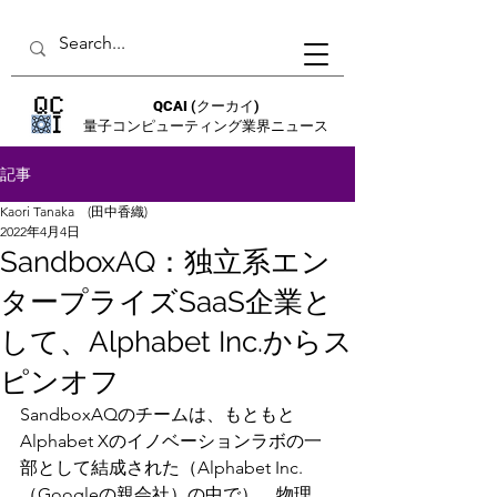
QCAI
(クーカイ)
量子コンピューティング業界ニュース
記事
Kaori Tanaka (田中香織)
2022年4月4日
SandboxAQ：独立系エン
タープライズSaaS企業と
して、Alphabet Inc.からス
ピンオフ
SandboxAQのチームは、もともと
Alphabet Xのイノベーションラボの一
部として結成された（Alphabet Inc.
（Googleの親会社）の中で）。物理、