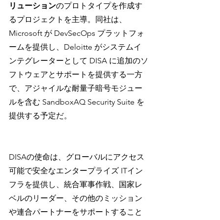
リューション
のプロトタイプを作成す
るプロジェクトを主導。同社は、
Microsoft が DevSecOps プラットフォ
ームを提供し、Deloitte がシステムイ
ンテグレーターとして DISA に追加のソ
フトウェアとサポートを提供する一方
で、アジャイルな耐量子暗号モジュー
ルを含む SandboxAQ Security Suite を
提供する予定だ。
DISAの使命は、グローバルにアクセス
可能で安全なエンタープライズ ITイン
フラを提供し、統合軍事作戦、国家レ
ベルのリーダー、その他のミッション
や連合パートナーをサポートすること