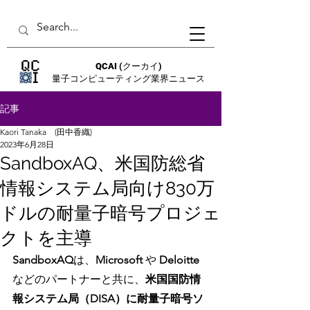
QCAI
(クーカイ)
量子コンピューティング業界ニュース
記事
Kaori Tanaka (田中香織)
2023年6月28日
SandboxAQ、米国防総省
情報システム局向け830万
ドルの耐量子暗号プロジェ
クトを主導
SandboxAQ
は、
Microsoft 
や 
Deloitte
などのパートナーと共に、
米国国防情
報システム局（DISA）に耐量子暗号ソ