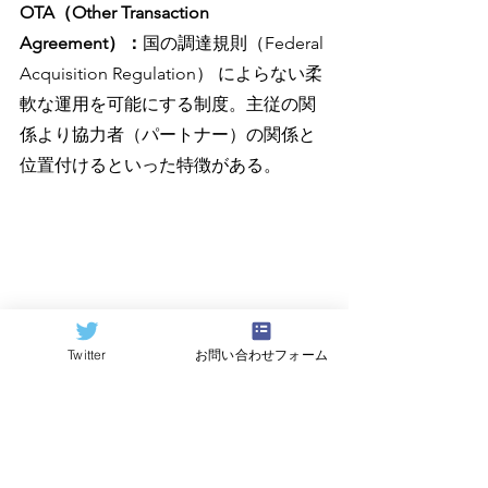
OTA（Other Transaction 
Agreement）：
国の調達規則（Federal 
Acquisition Regulation） によらない柔
軟な運用を可能にする制度。主従の関
係より協力者（パートナー）の関係と
位置付けるといった特徴がある。
=========================
====
Twitter
お問い合わせフォーム
原記事（Quantum Computing 
Report）
https://quantumcomputingreport.com/