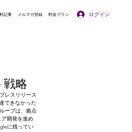
ログイン
料記事
メルマガ登録
料金プラン
ト戦略
た。プレスリリース
到達できなかった
ループは、拠点
ェア開発を進め
gleに残ってい