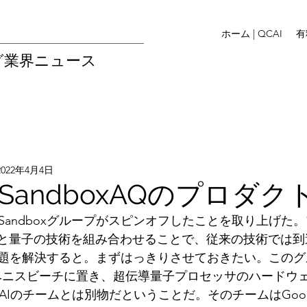
ホーム | QCAI
有
グ業界ニュース
2022年4月4日
SandboxAQのプロダク
tからSandboxグループがスピンオフしたことを取り上げ
Iと量子の技術を組み合わせることで、従来の技術では
題を解決すると。まずはっきりさせておきたい。このグ
ベニスビーチに置き、超伝導量子プロセッサのハードウ
ntum AIのチームとは別物だということだ。そのチームはGoo