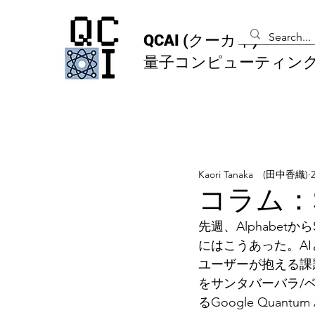
QCAI
(クーカイ)
量子コンピューティン
Kaori Tanaka (田中香織)
コラム：
先週、Alphabe
にはこうあった。A
ユーザーが抱える課
をサンタバーバラ/
るGoogle Qua