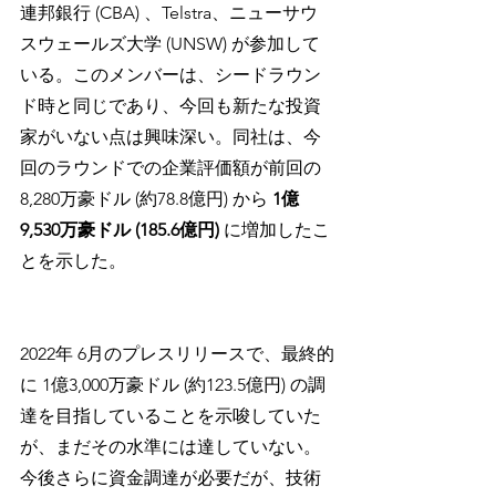
連邦銀行 (CBA) 、Telstra、ニューサウ
スウェールズ大学 (UNSW) が参加して
いる。このメンバーは、シードラウン
ド時と同じであり、今回も新たな投資
家がいない点は興味深い。同社は、今
回のラウンドでの企業評価額が前回の 
8,280万豪ドル (約78.8億円) から 
1億
9,530万豪ドル (185.6億円) 
に増加したこ
とを示した。
2022年 6月のプレスリリースで、最終的
に 1億3,000万豪ドル (約123.5億円) の調
達を目指していることを示唆していた
が、まだその水準には達していない。
今後さらに資金調達が必要だが、技術