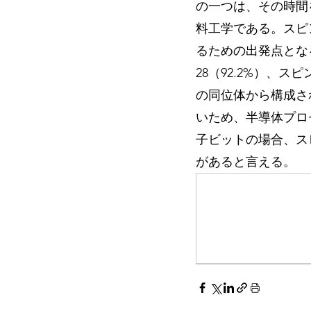
の一つは、その時間
料工学である。スピ
るための出発点とな
28（92.2%）、スピ
の同位体から構成さ
いため、半導体プロ
子ビットの場合、スピ
があると言える。