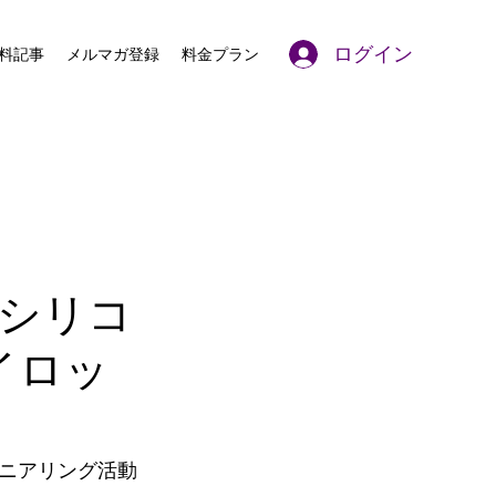
ログイン
料記事
メルマガ登録
料金プラン
度シリコ
イロッ
ニアリング活動