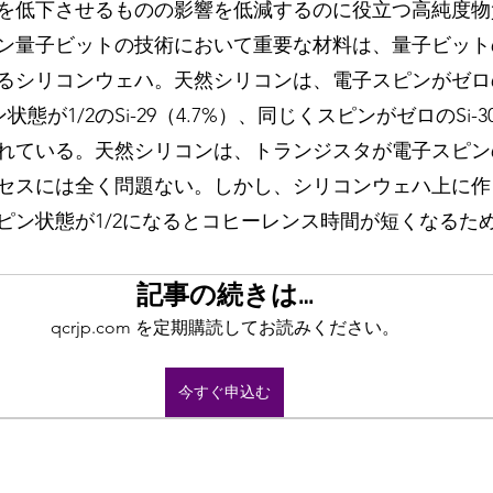
を低下させるものの影響を低減するのに役立つ高純度物
ン量子ビットの技術において重要な材料は、量子ビット
るシリコンウェハ。天然シリコンは、電子スピンがゼロの
ン状態が1/2のSi-29（4.7%）、同じくスピンがゼロのSi-3
れている。天然シリコンは、トランジスタが電子スピン
セスには全く問題ない。しかし、シリコンウェハ上に作
ン状態が1/2になるとコヒーレンス時間が短くなるため、
記事の続きは…
qcrjp.com を定期購読してお読みください。
今すぐ申込む