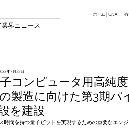
ホーム | QCAI
有
グ業界ニュース
2022年7月22日
x、量子コンピュータ用高純
の製造に向けた第3期パ
設を建設
ス時間を持つ量子ビットを実現するための重要なエンジ