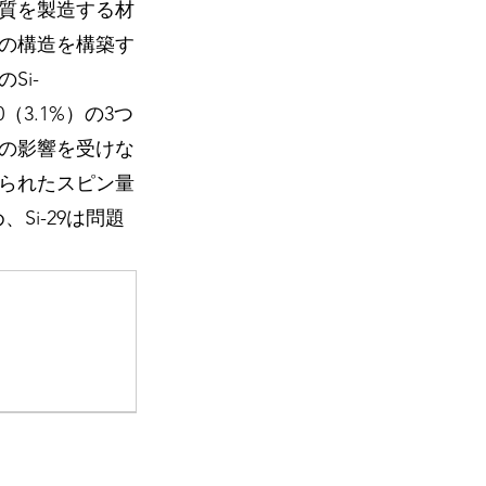
質を製造する材
の構造を構築す
Si-
0（3.1%）の3つ
の影響を受けな
られたスピン量
Si-29は問題