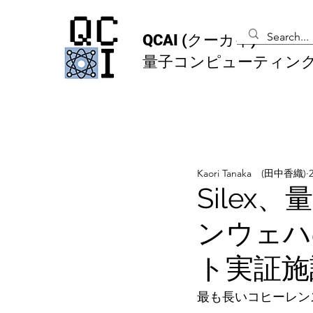
QCAI
(クーカイ)
量子コンピューティン
Kaori Tanaka (田中香織)
Sile
ンウェハ
ト実証施
最も長いコヒーレン