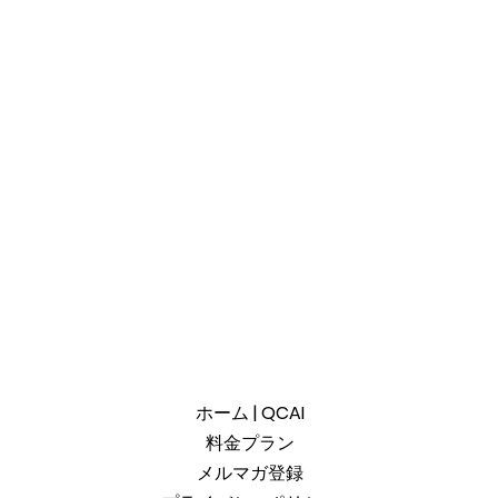
ホーム | QCAI
料金プラン
メルマガ登録