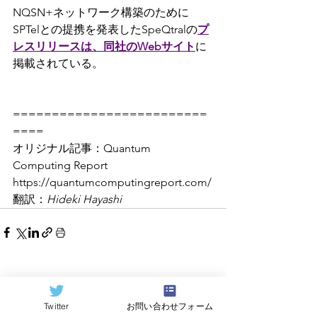
NQSN+ネットワーク構築のために
SPTelとの提携を発表したSpeQtralの
プ
レスリリースは、同社のWebサイト
に
掲載されている。
=========================
====
オリジナル記事：Quantum 
Computing Report 
https://quantumcomputingreport.com/
翻訳：
Hideki Hayashi
すべて表示
関連記事
Twitter
お問い合わせフォーム