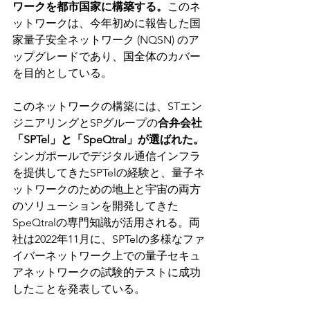
ワークを都市国家に構築する。
このネ
ットワークは、今年初めに報告した国
家量子安全ネットワーク (NQSN) のア
ップグレードであり、国全体のカバー
を目的としている。
このネットワークの構築には、STエン
ジニアリングとSPグループの
合弁会社
「SPTel」と「SpeQtral」が選ばれた。
シンガポールでデジタル通信インフラ
を提供してきたSPTelの経験と、量子ネ
ットワークのための地上と宇宙の両方
のソリューションを開発してきた
SpeQtralの専門知識が活用される。両
社は2022年11月に、SPTelの多様なファ
イバーネットワーク上での量子セキュ
アネットワークの試験的テストに成功
したことを発表している。