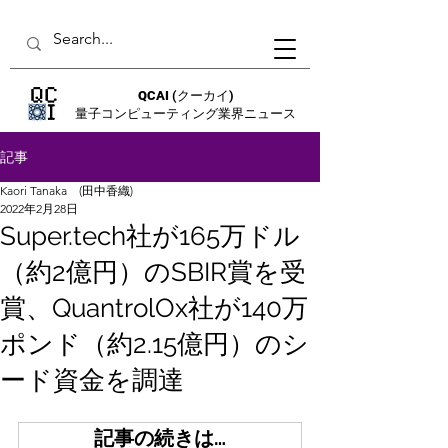
QCAI
(クーカイ)
量子コンピューティング業界ニュース
記事
Kaori Tanaka (田中香織)
2022年2月28日
Super.tech社が165万ドル
（約2億円）のSBIR賞を受
賞、QuantrolOx社が140万
ポンド（約2.15億円）のシ
ード資金を調達
記事の続きは…