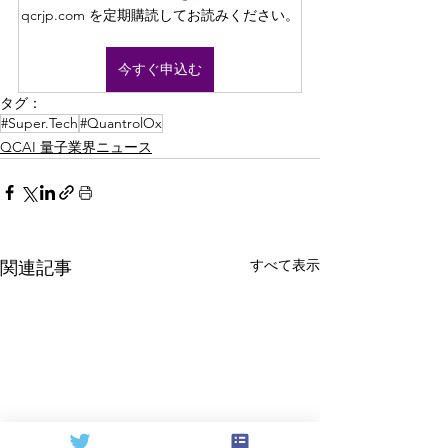
qcrjp.com を定期購読してお読みください。
今すぐ申込む
タグ：
#Super.Tech
#QuantrolOx
QCAI 量子業界ニュース
すべて表示
関連記事