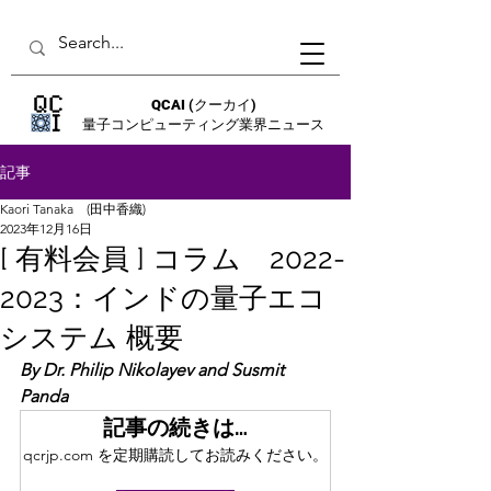
QCAI
(クーカイ)
量子コンピューティング業界ニュース
記事
Kaori Tanaka (田中香織)
2023年12月16日
[ 有料会員 ] コラム 2022-
2023：インドの量子エコ
システム 概要
By Dr. Philip Nikolayev and Susmit 
Panda
記事の続きは…
qcrjp.com を定期購読してお読みください。