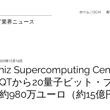
ホーム | QCAI
有
グ業界ニュース
2023年12月16日
niz Supercomputing Cen
、AQTから20量子ビット・
約980万ユーロ（約15億