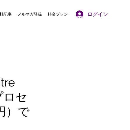
ログイン
料記事
メルマガ登録
料金プラン
tre
プロセ
円）で