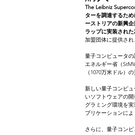
The Leibniz S
ターを調達するために、M
ーストリアの新興企業Al
ラップに実装された
加盟団体に提供され
量子コンピュータの
エネルギー省（StMWi）
（1070万米ドル）
新しい量子コンピュ
いソフトウェアの開
グラミング環境を実
プリケーションによ
さらに、量子コンピ