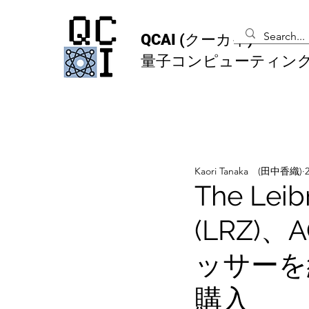
QCAI
(クーカイ)
量子コンピューティン
Kaori Tanaka (田中香織)
The Leib
(LRZ)
ッサーを
購入