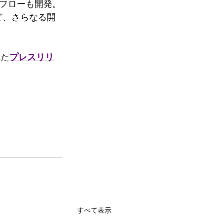
フローも開発。
ど、さらなる開
れた
プレスリリ
すべて表示