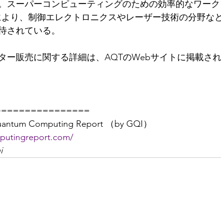
。スーパーコンピューティングのための効率的なワーク
力により、制御エレクトロニクスやレーザー技術の分野な
待されている。
ター販売に関する詳細は、AQTのWebサイトに掲載さ
================
m Computing Report （by GQI）
putingreport.com/
i