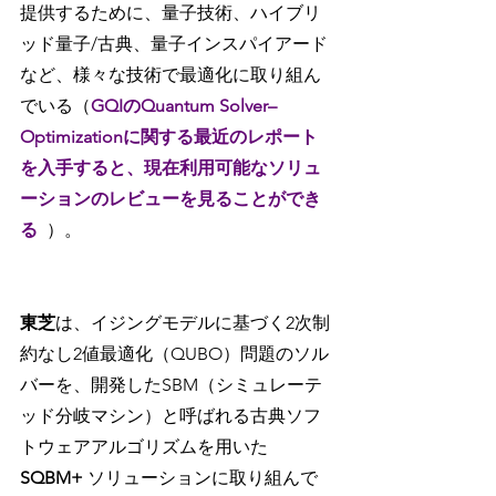
提供するために、量子技術、ハイブリ
ッド量子/古典、量子インスパイアード
など、様々な技術で最適化に取り組ん
でいる（
GQIのQuantum Solver–
Optimizationに関する最近のレポート
を入手すると、現在利用可能なソリュ
ーションのレビューを見ることができ
る
）。
東芝
は、イジングモデルに基づく2次制
約なし2値最適化（QUBO）問題のソル
バーを、開発したSBM（シミュレーテ
ッド分岐マシン）と呼ばれる古典ソフ
トウェアアルゴリズムを用いた 
SQBM+
 ソリューションに取り組んで