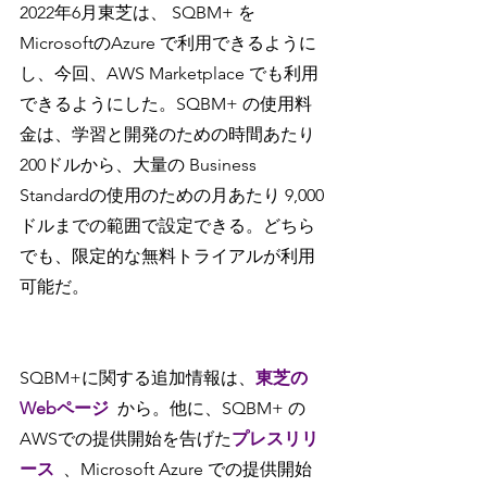
2022年6月東芝は、 SQBM+ を 
MicrosoftのAzure で利用できるように
し、今回、AWS Marketplace でも利用
できるようにした。SQBM+ の使用料
金は、学習と開発のための時間あたり 
200ドルから、大量の Business 
Standardの使用のための月あたり 9,000
ドルまでの範囲で設定できる。どちら
でも、限定的な無料トライアルが利用
可能だ。
SQBM+に関する追加情報は、
東芝の
Webページ
から。他に、SQBM+ の 
AWSでの提供開始を告げた
プレスリリ
ース
、Microsoft Azure での提供開始