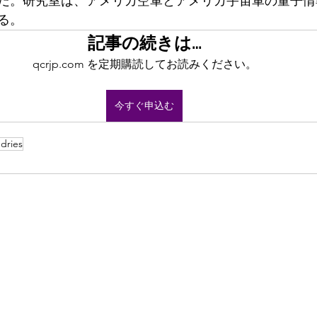
だ。研究室は、アメリカ空軍とアメリカ宇宙軍の量子情
る。
記事の続きは…
qcrjp.com を定期購読してお読みください。
今すぐ申込む
dries