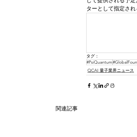
じて提供される予定
ターとして指定され
タグ：
#PsiQuantum
#GlobalFoun
QCAI 量子業界ニュース
関連記事