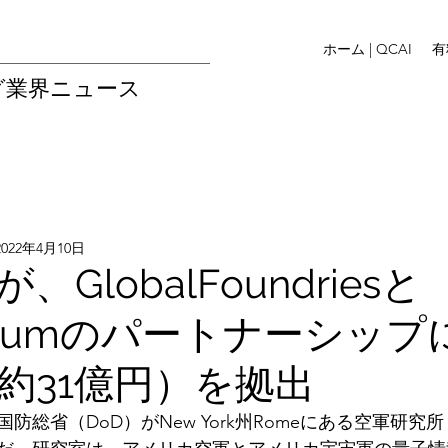
ホーム | QCAI
有
グ業界ニュース
2022年4月10日
GlobalFoundriesと
antumのパートナーシップに
約31億円）を拠出
総省（DoD）がNew York州Romeにある空軍研究所