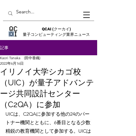
QCAI
(クーカイ)
量子コンピューティング業界ニュース
記事
Kaori Tanaka (田中香織)
2022年6月16日
イリノイ大学シカゴ校
（UIC）が量子アドバンテ
ージ共同設計センター
（C2QA）に参加
UICは、C2QAに参加する他の24のパー
トナー機関とともに、6番目となる少数
精鋭の教育機関として参加する。UICは