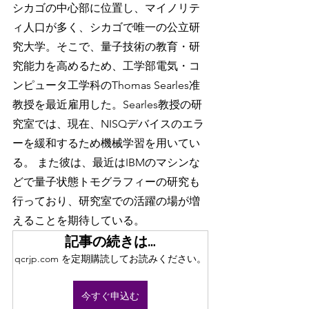
シカゴの中心部に位置し、マイノリテ
ィ人口が多く、シカゴで唯一の公立研
究大学。そこで、量子技術の教育・研
究能力を高めるため、工学部電気・コ
ンピュータ工学科のThomas Searles准
教授を最近雇用した。Searles教授の研
究室では、現在、NISQデバイスのエラ
ーを緩和するため機械学習を用いてい
る。 また彼は、最近はIBMのマシンな
どで量子状態トモグラフィーの研究も
行っており、研究室での活躍の場が増
えることを期待している。
記事の続きは…
qcrjp.com を定期購読してお読みください。
今すぐ申込む